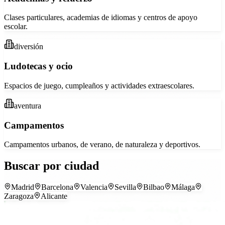
Clases particulares, academias de idiomas y centros de apoyo
escolar.
diversión
Ludotecas y ocio
Espacios de juego, cumpleaños y actividades extraescolares.
aventura
Campamentos
Campamentos urbanos, de verano, de naturaleza y deportivos.
Buscar por ciudad
Madrid
Barcelona
Valencia
Sevilla
Bilbao
Málaga
Zaragoza
Alicante