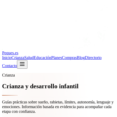
Peques
.es
Inicio
Crianza
Salud
Educación
Planes
Compras
Blog
Directorio
Contacto
Crianza
Crianza y desarrollo infantil
Guías prácticas sobre sueño, rabietas, límites, autonomía, lenguaje y
emociones. Información basada en evidencia para acompañar cada
etapa con confianza.