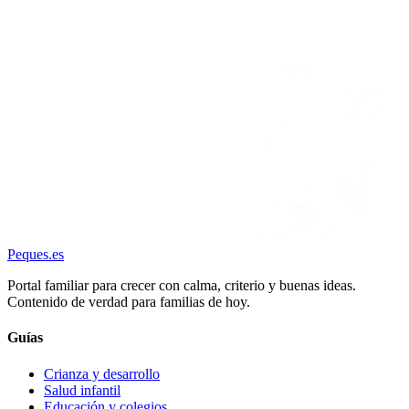
Peques
.es
Portal familiar para crecer con calma, criterio y buenas ideas.
Contenido de verdad para familias de hoy.
Guías
Crianza y desarrollo
Salud infantil
Educación y colegios